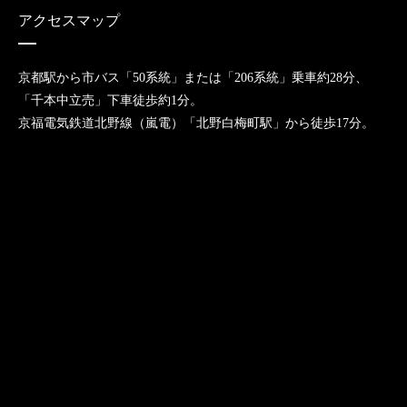
アクセスマップ
京都駅から市バス「50系統」または「206系統」乗車約28分、
「千本中立売」下車徒歩約1分。
京福電気鉄道北野線（嵐電）「北野白梅町駅」から徒歩17分。