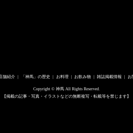
店舗紹介
「神馬」の歴史
お料理
お飲み物
雑誌掲載情報
お
Copyright © 神馬 All Rights Reserved.
【掲載の記事・写真・イラストなどの無断複写・転載等を禁じます】