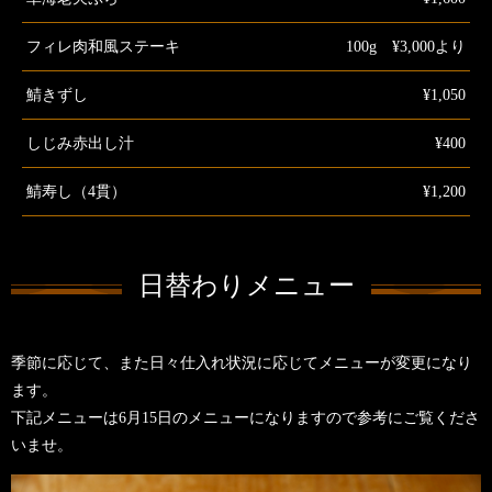
フィレ肉和風ステーキ
100g ¥3,000より
鯖きずし
¥1,050
しじみ赤出し汁
¥400
鯖寿し（4貫）
¥1,200
日替わりメニュー
季節に応じて、また日々仕入れ状況に応じてメニューが変更になり
ます。
下記メニューは6月15日のメニューになりますので参考にご覧くださ
いませ。