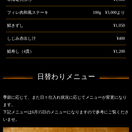
フィレ肉和風ステーキ
100g ¥3,000より
鯖きずし
¥1,050
しじみ赤出し汁
¥400
鯖寿し（4貫）
¥1,200
日替わりメニュー
季節に応じて、また日々仕入れ状況に応じてメニューが変更になり
ます。
下記メニューは6月15日のメニューになりますので参考にご覧くださ
いませ。