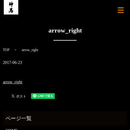
メ
arrow_right
TOP
arrow_right
2017-06-23
arrow_right