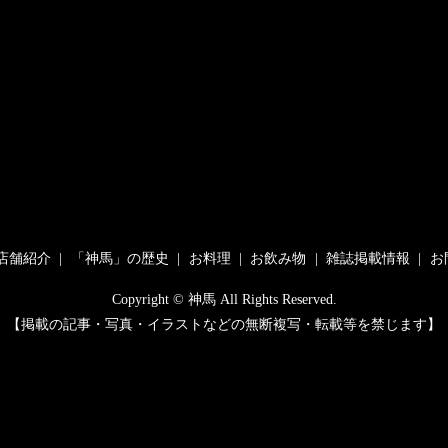
店舗紹介
「神馬」の歴史
お料理
お飲み物
雑誌掲載情報
お
Copyright © 神馬 All Rights Reserved.
【掲載の記事・写真・イラストなどの無断複写・転載等を禁じます】