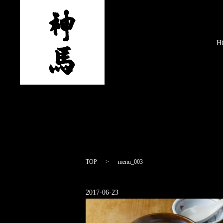
H
TOP
menu_003
2017-06-23