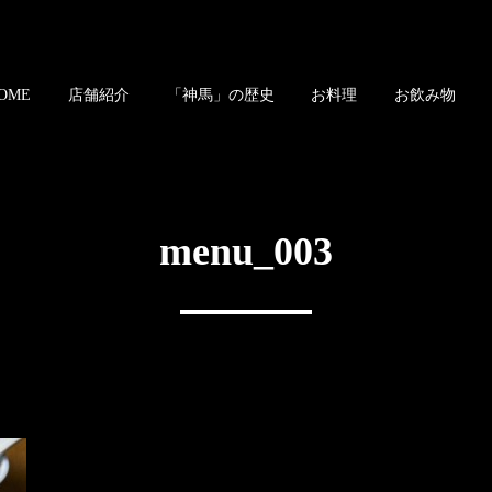
OME
店舗紹介
「神馬」の歴史
お料理
お飲み物
menu_003