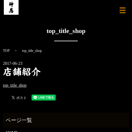
メ
top_title_shop
TOP
top_title_shop
2017-06-23
top_title_shop